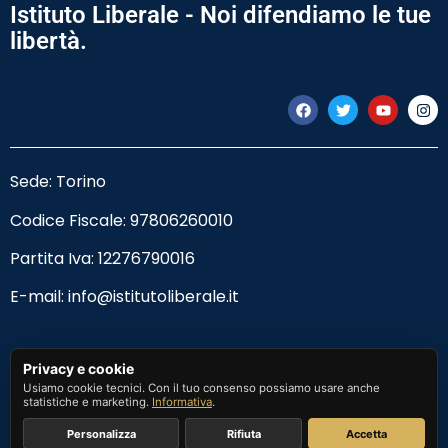
Istituto Liberale - Noi difendiamo le tue
libertà.
Sede: Torino
Codice Fiscale:
97806260010
Partita Iva: 12276790016
E-mail:
info@istitutoliberale.it
Privacy Policy
Privacy e cookie
Usiamo cookie tecnici. Con il tuo consenso possiamo usare anche
Termini e Condizioni
statistiche e marketing.
Informativa
.
Personalizza
Rifiuta
Accetta