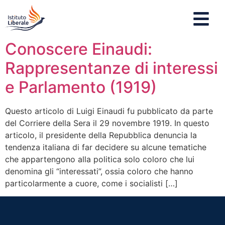
Conoscere Einaudi:
Rappresentanze di interessi
e Parlamento (1919)
Questo articolo di Luigi Einaudi fu pubblicato da parte
del Corriere della Sera il 29 novembre 1919. In questo
articolo, il presidente della Repubblica denuncia la
tendenza italiana di far decidere su alcune tematiche
che appartengono alla politica solo coloro che lui
denomina gli “interessati”, ossia coloro che hanno
particolarmente a cuore, come i socialisti […]