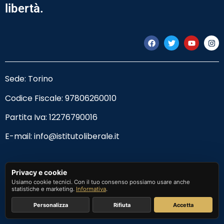
libertà.
Sede: Torino
Codice Fiscale:
97806260010
Partita Iva: 12276790016
E-mail:
info@istitutoliberale.it
Privacy Policy
Privacy e cookie
Usiamo cookie tecnici. Con il tuo consenso possiamo usare anche
Termini e Condizioni
statistiche e marketing.
Informativa
.
Personalizza
Rifiuta
Accetta