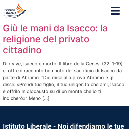
Giù le mani da Isacco: la
religione del privato
cittadino
Dio vive, Isacco è morto. Il libro della Genesi (22, 1-19)
ci offre il racconto ben noto del sacrificio di Isacco da
parte di Abramo. “Dio mise alla prova Abramo e gli
disse: «Prendi tuo figlio, il tuo unigenito che ami, Isacco,
e offrilo in olocausto su di un monte che io ti
indicherò»” Meno […]
Istituto Liberale - Noi difendiamo le tue