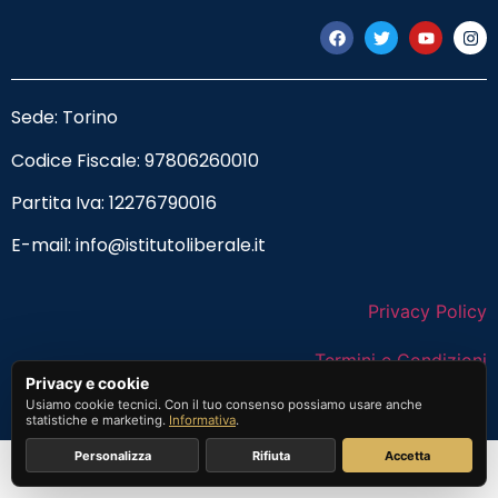
Sede: Torino
Codice Fiscale:
97806260010
Partita Iva: 12276790016
E-mail:
info@istitutoliberale.it
Privacy Policy
Termini e Condizioni
Privacy e cookie
Usiamo cookie tecnici. Con il tuo consenso possiamo usare anche
statistiche e marketing.
Informativa
.
Personalizza
Rifiuta
Accetta