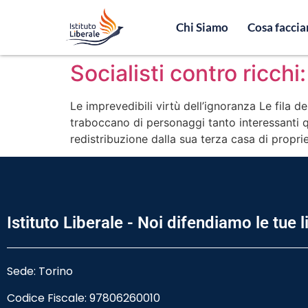
Chi Siamo
Cosa facci
Socialisti contro ricchi
Le imprevedibili virtù dell’ignoranza Le fila dei
traboccano di personaggi tanto interessanti qu
redistribuzione dalla sua terza casa di propri
Istituto Liberale - Noi difendiamo le tue l
Sede: Torino
Codice Fiscale:
97806260010