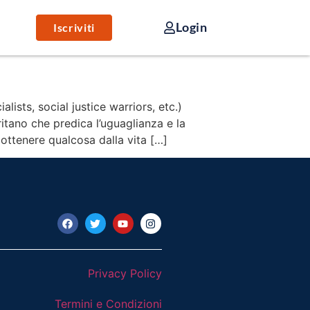
Login
Iscriviti
alists, social justice warriors, etc.)
itano che predica l’uguaglianza e la
 ottenere qualcosa dalla vita […]
Privacy Policy
Termini e Condizioni