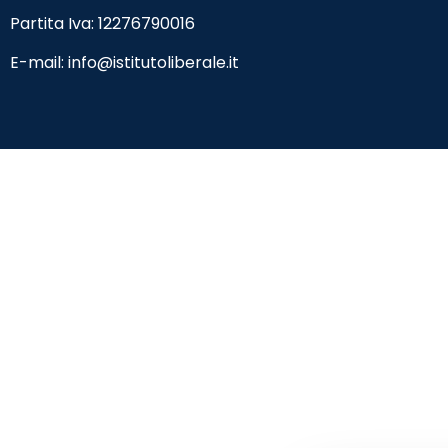
Partita Iva: 12276790016
E-mail:
info@istitutoliberale.it