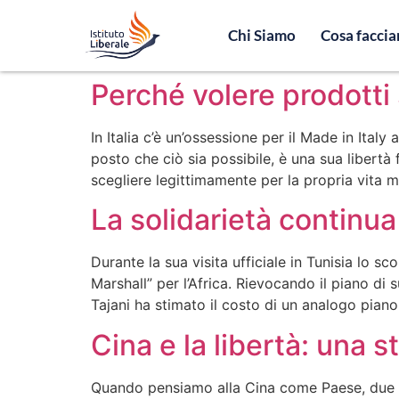
Chi Siamo
Cosa facci
Perché volere prodotti s
In Italia c’è un’ossessione per il Made in Ital
posto che ciò sia possibile, è una sua libertà
scegliere legittimamente per la propria vita 
La solidarietà continua
Durante la sua visita ufficiale in Tunisia lo 
Marshall” per l’Africa. Rievocando il piano di
Tajani ha stimato il costo di un analogo piano
Cina e la libertà: una 
Quando pensiamo alla Cina come Paese, due im