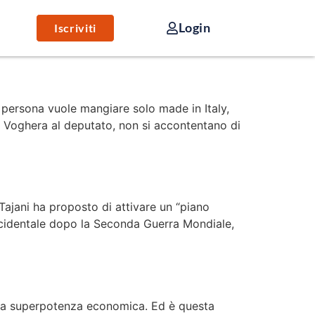
Login
Iscriviti
na persona vuole mangiare solo made in Italy,
 di Voghera al deputato, non si accontentano di
 Tajani ha proposto di attivare un “piano
 occidentale dopo la Seconda Guerra Mondiale,
 la superpotenza economica. Ed è questa