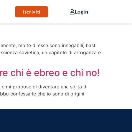
Login
Iscriviti
almente, molte di esse sono innegabili, basti
 scienza sovietica, un capitolo di arroganza e
e chi è ebreo e chi no!
 e mi propose di diventare una sorta di
ebbo confessarle che io sono di origini