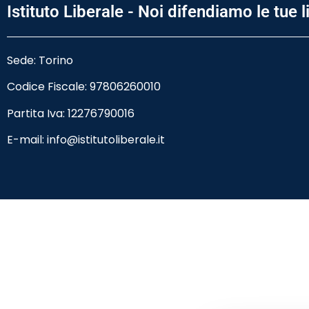
Istituto Liberale - Noi difendiamo le tue l
Sede: Torino
Codice Fiscale:
97806260010
Partita Iva: 12276790016
E-mail:
info@istitutoliberale.it