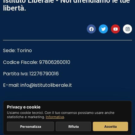
Istituto Liberale - Noi difendiamo le tue
libertà.
Sede: Torino
Codice Fiscale:
97806260010
Partita Iva: 12276790016
E-mail:
info@istitutoliberale.it
Privacy Policy
Privacy e cookie
Usiamo cookie tecnici. Con il tuo consenso possiamo usare anche
Termini e Condizioni
statistiche e marketing.
Informativa
.
Personalizza
Rifiuta
Accetta