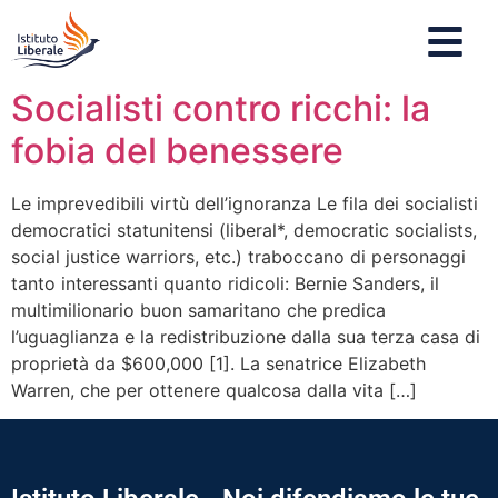
Socialisti contro ricchi: la
fobia del benessere
Le imprevedibili virtù dell’ignoranza Le fila dei socialisti
democratici statunitensi (liberal*, democratic socialists,
social justice warriors, etc.) traboccano di personaggi
tanto interessanti quanto ridicoli: Bernie Sanders, il
multimilionario buon samaritano che predica
l’uguaglianza e la redistribuzione dalla sua terza casa di
proprietà da $600,000 [1]. La senatrice Elizabeth
Warren, che per ottenere qualcosa dalla vita […]