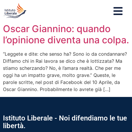
Oscar Giannino: quando
l’opinione diventa una colpa.
“Leggete e dite: che senso ha? Sono io da condannare?
Diffamo chi in Rai lavora se dico che è lottizzata? Ma
stiamo scherzando? No, è l’amara realtà. Che per me
oggi ha un impatto grave, molto grave.” Queste, le
parole scritte, nel post di Facebook del 10 Aprile, da
Oscar Giannino. Probabilmente lo avrete già […]
Istituto Liberale - Noi difendiamo le tue
libertà.