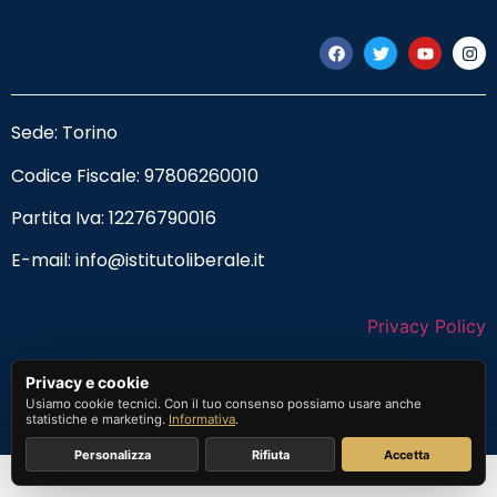
Sede: Torino
Codice Fiscale:
97806260010
Partita Iva: 12276790016
E-mail:
info@istitutoliberale.it
Privacy Policy
Termini e Condizioni
Privacy e cookie
Usiamo cookie tecnici. Con il tuo consenso possiamo usare anche
statistiche e marketing.
Informativa
.
Personalizza
Rifiuta
Accetta