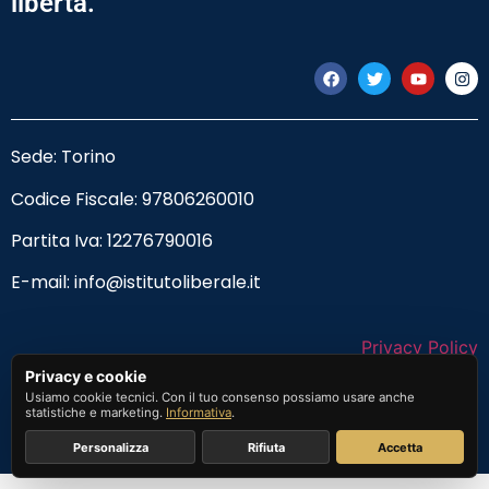
libertà.
Sede: Torino
Codice Fiscale:
97806260010
Partita Iva: 12276790016
E-mail:
info@istitutoliberale.it
Privacy Policy
Privacy e cookie
Termini e Condizioni
Usiamo cookie tecnici. Con il tuo consenso possiamo usare anche
statistiche e marketing.
Informativa
.
Personalizza
Rifiuta
Accetta