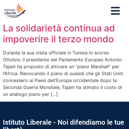
La solidarietà continua ad
impoverire il terzo mondo
Durante la sua visita ufficiale in Tunisia lo scorso
Ottobre, il presidente del Parlamento Europeo Antonio
Tajani ha proposto di attivare un “piano Marshall” per
l’Africa. Rievocando il piano di sussidi che gli Stati Uniti
concessero ai Paesi dell’Europa occidentale dopo la
Seconda Guerra Mondiale, Tajani ha stimato il costo di
un analogo piano per […]
Istituto Liberale - Noi difendiamo le tue