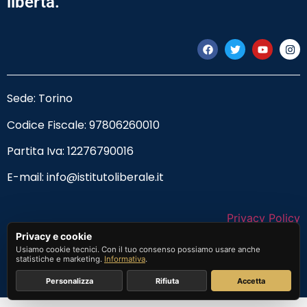
libertà.
Sede: Torino
Codice Fiscale:
97806260010
Partita Iva: 12276790016
E-mail:
info@istitutoliberale.it
Privacy Policy
Privacy e cookie
Termini e Condizioni
Usiamo cookie tecnici. Con il tuo consenso possiamo usare anche
statistiche e marketing.
Informativa
.
Personalizza
Rifiuta
Accetta