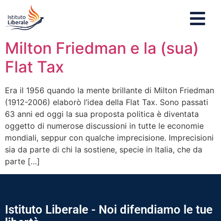
Milton Friedman e la (sua)
Flat Tax
Era il 1956 quando la mente brillante di Milton Friedman
(1912-2006) elaborò l’idea della Flat Tax. Sono passati
63 anni ed oggi la sua proposta politica è diventata
oggetto di numerose discussioni in tutte le economie
mondiali, seppur con qualche imprecisione. Imprecisioni
sia da parte di chi la sostiene, specie in Italia, che da
parte […]
Istituto Liberale - Noi difendiamo le tue