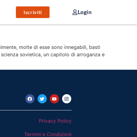
Login
Iscriviti
almente, molte di esse sono innegabili, basti
 scienza sovietica, un capitolo di arroganza e
Privacy Policy
Termini e Condizioni