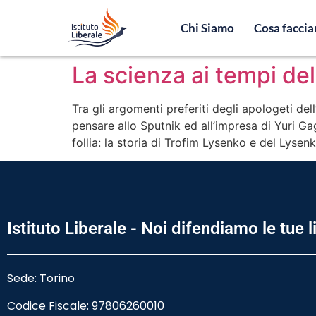
Chi Siamo
Cosa facci
La scienza ai tempi del
Tra gli argomenti preferiti degli apologeti de
pensare allo Sputnik ed all’impresa di Yuri G
follia: la storia di Trofim Lysenko e del Lyse
Istituto Liberale - Noi difendiamo le tue l
Sede: Torino
Codice Fiscale:
97806260010