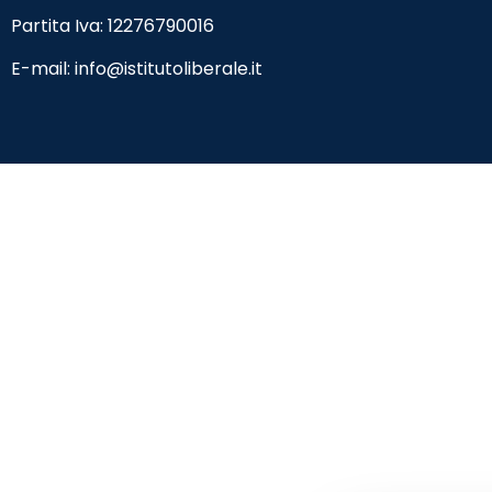
Partita Iva: 12276790016
E-mail:
info@istitutoliberale.it