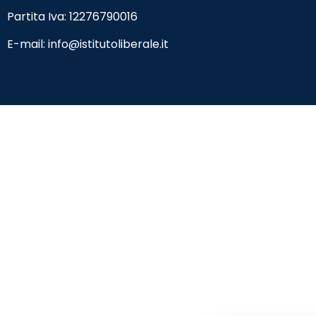
Partita Iva: 12276790016
E-mail:
info@istitutoliberale.it