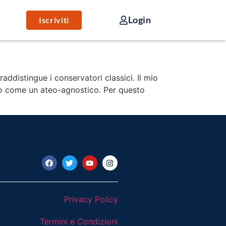
Login
Iscriviti
ddistingue i conservatori classici. Il mio
ico come un ateo-agnostico. Per questo
Privacy Policy
Termini e Condizioni