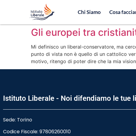
Chi Siamo
Cosa facci
Gli europei tra cristiani
Mi definisco un liberal-conservatore, ma cerc
punto di vista non è quello di un cattolico v
motivo, ritengo di poter dire che la mia visio
Istituto Liberale - Noi difendiamo le tue l
Sede: Torino
Codice Fiscale:
97806260010