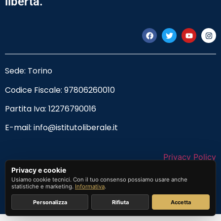
libertà.
Sede: Torino
Codice Fiscale:
97806260010
Partita Iva: 12276790016
E-mail:
info@istitutoliberale.it
Privacy Policy
Privacy e cookie
Termini e Condizioni
Usiamo cookie tecnici. Con il tuo consenso possiamo usare anche
statistiche e marketing.
Informativa
.
Personalizza
Rifiuta
Accetta