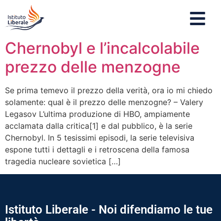
Chernobyl e l’incalcolabile
prezzo delle menzogne
Se prima temevo il prezzo della verità, ora io mi chiedo
solamente: qual è il prezzo delle menzogne? – Valery
Legasov L’ultima produzione di HBO, ampiamente
acclamata dalla critica[1] e dal pubblico, è la serie
Chernobyl. In 5 tesissimi episodi, la serie televisiva
espone tutti i dettagli e i retroscena della famosa
tragedia nucleare sovietica […]
Istituto Liberale - Noi difendiamo le tue