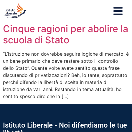
Cinque ragioni per abolire la
scuola di Stato
“L’istruzione non dovrebbe seguire logiche di mercato, è
un bene primario che deve restare sotto il controllo
dello Stato”. Quante volte avete sentito questa frase
discutendo di privatizzazioni? Beh, io tante, soprattutto
perché difendo la libertà di scelta in materia di
istruzione da vari anni. Restando in tema attualità, ho
sentito spesso dire che la […]
Istituto Liberale - Noi difendiamo le tue