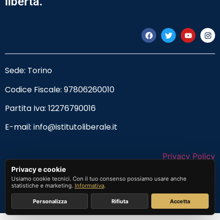
libertà.
Sede: Torino
Codice Fiscale:
97806260010
Partita Iva: 12276790016
E-mail:
info@istitutoliberale.it
Privacy Policy
Privacy e cookie
Termini e Condizioni
Usiamo cookie tecnici. Con il tuo consenso possiamo usare anche
statistiche e marketing.
Informativa
.
Personalizza
Rifiuta
Accetta