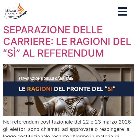
SEPARAZIONE DELLE
CARRIERE: LE RAGIONI DEL
“SÌ” AL REFERENDUM
Nel referendum costituzionale del 22 e 23 marzo 2026
gli elettori sono chiamati ad approvare o respingere la
legge costituzionale recante «Norme in materia di