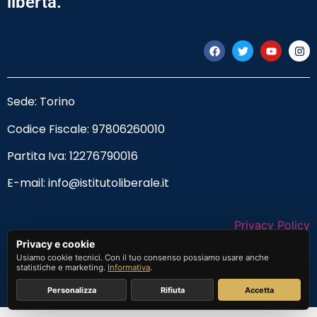
libertà.
Sede: Torino
Codice Fiscale:
97806260010
Partita Iva: 12276790016
E-mail:
info@istitutoliberale.it
Privacy Policy
Privacy e cookie
Termini e Condizioni
Usiamo cookie tecnici. Con il tuo consenso possiamo usare anche
statistiche e marketing.
Informativa
.
Personalizza
Rifiuta
Accetta