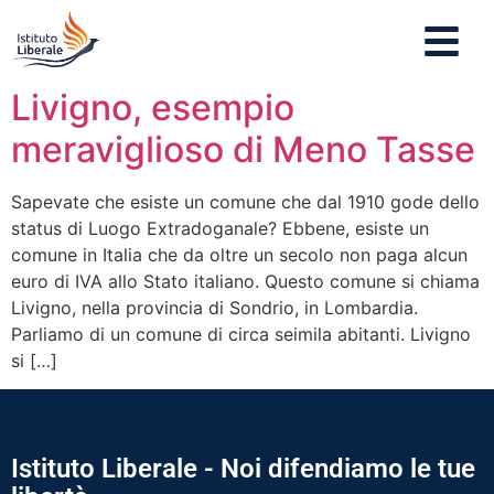
Livigno, esempio
meraviglioso di Meno Tasse
Sapevate che esiste un comune che dal 1910 gode dello
status di Luogo Extradoganale? Ebbene, esiste un
comune in Italia che da oltre un secolo non paga alcun
euro di IVA allo Stato italiano. Questo comune si chiama
Livigno, nella provincia di Sondrio, in Lombardia.
Parliamo di un comune di circa seimila abitanti. Livigno
si […]
Istituto Liberale - Noi difendiamo le tue