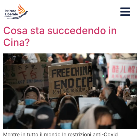
Cosa sta succedendo in
Cina?
Mentre in tutto il mondo le restrizioni anti-Covid