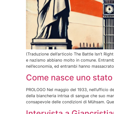
(Traduzione dell’articolo The Battle Isn’t Righ
e nazismo abbiano molto in comune. Entrambi s
nell’economia, ed entrambi hanno massacrato m
Come nasce uno stato d
PROLOGO Nel maggio del 1933, nell’ufficio de
della biancheria intrisa di sangue che suo m
consapevole delle condizioni di Mühsam. Quest
Intervista a Giancristi