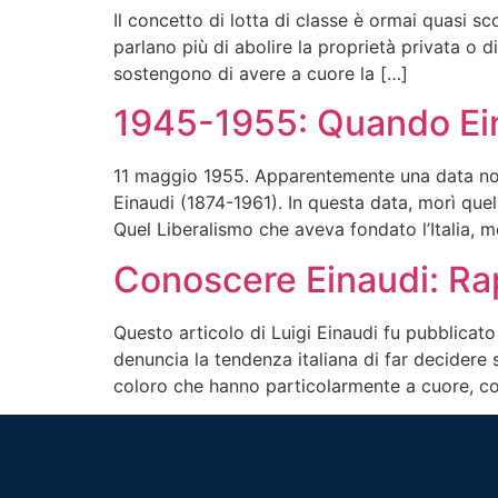
Il concetto di lotta di classe è ormai quasi sco
parlano più di abolire la proprietà privata o d
sostengono di avere a cuore la […]
1945-1955: Quando Eina
11 maggio 1955. Apparentemente una data normal
Einaudi (1874-1961). In questa data, morì quel
Quel Liberalismo che aveva fondato l’Italia, m
Conoscere Einaudi: Rap
Questo articolo di Luigi Einaudi fu pubblicato
denuncia la tendenza italiana di far decidere 
coloro che hanno particolarmente a cuore, com