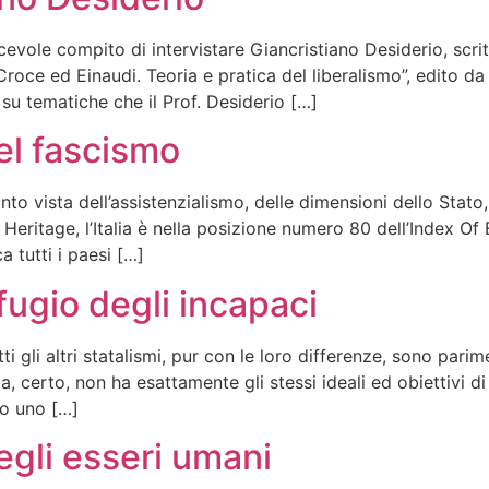
piacevole compito di intervistare Giancristiano Desiderio, s
Croce ed Einaudi. Teoria e pratica del liberalismo”, edito 
su tematiche che il Prof. Desiderio […]
del fascismo
unto vista dell’assistenzialismo, delle dimensioni dello Stato
e Heritage, l’Italia è nella posizione numero 80 dell’Index O
 tutti i paesi […]
ifugio degli incapaci
i gli altri statalismi, pur con le loro differenze, sono pa
, certo, non ha esattamente gli stessi ideali ed obiettivi di
no uno […]
egli esseri umani