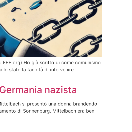
ll su FEE.org) Ho già scritto di come comunismo
lo stato la facoltà di intervenire
a Germania nazista
Mittelbach si presentò una donna brandendo
tramento di Sonnenburg. Mittelbach era ben