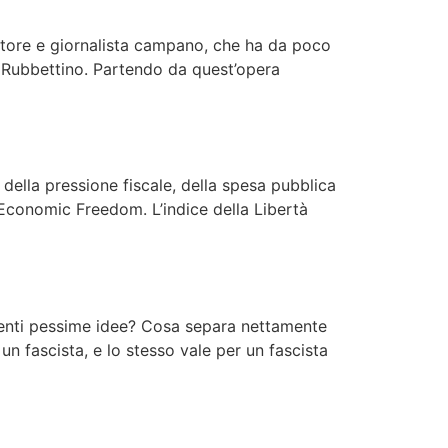
crittore e giornalista campano, che ha da poco
da Rubbettino. Partendo da quest’opera
, della pressione fiscale, della spesa pubblica
f Economic Freedom. L’indice della Libertà
rimenti pessime idee? Cosa separa nettamente
 un fascista, e lo stesso vale per un fascista