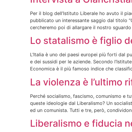
Per il blog dell’Istituto Liberale ho avuto il 
pubblicato un interessante saggio dal titolo “
cercheremo poi di allargare il nostro sguardo 
Lo statalismo è figlio 
L’Italia è uno dei paesi europei più forti dal p
e dei sussidi per le aziende. Secondo l’Istitut
Economica è il più famoso indice che classifica
La violenza è l’ultimo r
Perché socialismo, fascismo, comunismo e tutt
queste ideologie dal Liberalismo? Un socialista
ed un comunista. Tutti e tre, però, condivido
Liberalismo e fiducia n