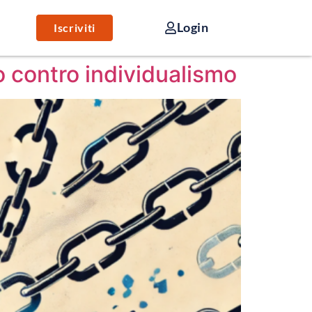
Login
Iscriviti
mo contro individualismo