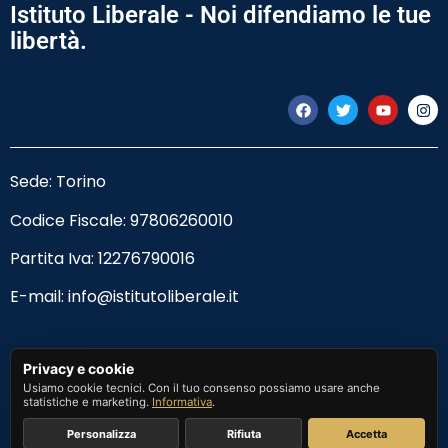
Istituto Liberale - Noi difendiamo le tue
libertà.
Sede: Torino
Codice Fiscale:
97806260010
Partita Iva: 12276790016
E-mail:
info@istitutoliberale.it
Privacy Policy
Privacy e cookie
Usiamo cookie tecnici. Con il tuo consenso possiamo usare anche
Termini e Condizioni
statistiche e marketing.
Informativa
.
Personalizza
Rifiuta
Accetta