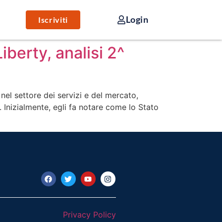
Login
Iscriviti
iberty, analisi 2^
el settore dei servizi e del mercato,
. Inizialmente, egli fa notare come lo Stato
Privacy Policy