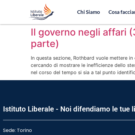
Chi Siamo
Cosa facci
Il governo negli affari 
parte)
In questa sezione, Rothbard vuole mettere in 
cercando di mostrare le inefficienze dello stes
nel corso del tempo si sia a tal punto identif
Istituto Liberale - Noi difendiamo le tue l
Sede: Torino