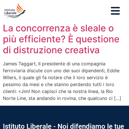
La concorrenza è sleale o
più efficiente? È questione
di distruzione creativa
James Taggart, Il presidente di una compagnia
ferroviaria discute con uno dei suoi dipendenti, Eddie
Wilers, il quale gli fa notare che il loro servizio è
pessimo da mesi e che stanno perdendo tutti i loro
clienti: «Jim! Non capisci che la nostra linea, la Rio
Norte Line, sta andando in rovina, che qualcuno ci […]
Istituto Liberale - Noi difendiamo le tue