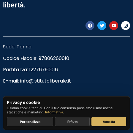
libertà.
Sede: Torino
Codice Fiscale:
97806260010
Partita Iva: 12276790016
E-mail:
info@istitutoliberale.it
Privacy Policy
Privacy e cookie
Usiamo cookie tecnici. Con il tuo consenso possiamo usare anche
Termini e Condizioni
statistiche e marketing.
Informativa
.
Personalizza
Rifiuta
Accetta