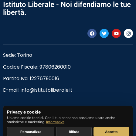
Istituto Liberale - Noi difendiamo le tue
libertà.
Sede: Torino
Codice Fiscale:
97806260010
Partita Iva: 12276790016
E-mail:
info@istitutoliberale.it
Privacy Policy
Privacy e cookie
Usiamo cookie tecnici. Con il tuo consenso possiamo usare anche
Termini e Condizioni
statistiche e marketing.
Informativa
.
Personalizza
Rifiuta
Accetta