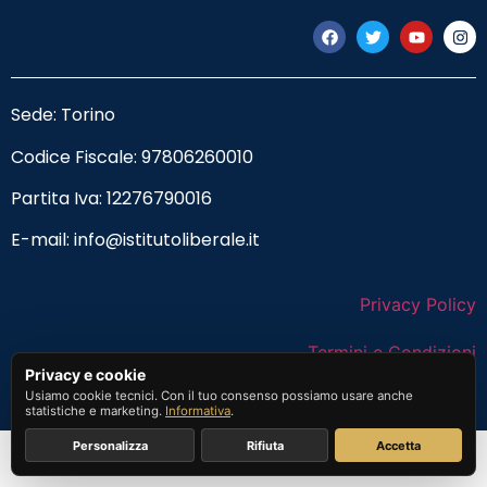
Sede: Torino
Codice Fiscale:
97806260010
Partita Iva: 12276790016
E-mail:
info@istitutoliberale.it
Privacy Policy
Termini e Condizioni
Privacy e cookie
Usiamo cookie tecnici. Con il tuo consenso possiamo usare anche
statistiche e marketing.
Informativa
.
Personalizza
Rifiuta
Accetta