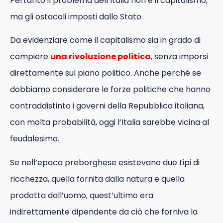
Pertanto il problema dell’Italia non è il capitalismo,
ma gli ostacoli imposti dallo Stato.
Da evidenziare come il capitalismo sia in grado di
compiere
una rivoluzione politica
, senza imporsi
direttamente sul piano politico. Anche perché se
dobbiamo considerare le forze politiche che hanno
contraddistinto i governi della Repubblica italiana,
con molta probabilità, oggi l’Italia sarebbe vicina al
feudalesimo.
Se nell’epoca preborghese esistevano due tipi di
ricchezza, quella fornita dalla natura e quella
prodotta dall’uomo, quest’ultimo era
indirettamente dipendente da ciò che forniva la