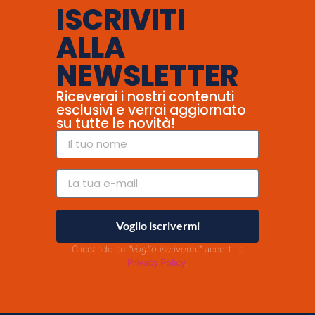
ISCRIVITI
ALLA
NEWSLETTER
Riceverai i nostri contenuti
esclusivi e verrai aggiornato
su tutte le novità!
Voglio iscrivermi
Cliccando su
"Voglio iscrivermi"
accetti la
Privacy Policy
.