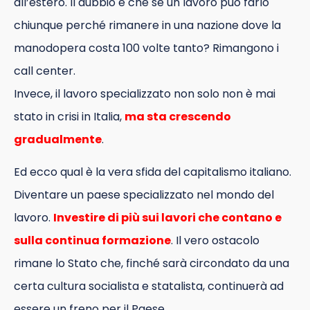
all’estero. Il dubbio è che se un lavoro può farlo
chiunque perché rimanere in una nazione dove la
manodopera costa 100 volte tanto? Rimangono i
call center.
Invece, il lavoro specializzato non solo non è mai
stato in crisi in Italia,
ma sta crescendo
gradualmente
.
Ed ecco qual è la vera sfida del capitalismo italiano.
Diventare un paese specializzato nel mondo del
lavoro.
Investire di più sui lavori che contano e
sulla continua formazione
. Il vero ostacolo
rimane lo Stato che, finché sarà circondato da una
certa cultura socialista e statalista, continuerà ad
essere un freno per il Paese.