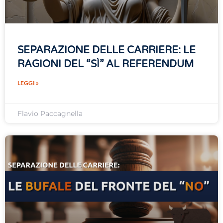
SEPARAZIONE DELLE CARRIERE: LE
RAGIONI DEL “SÌ” AL REFERENDUM
LEGGI »
Flavio Paccagnella