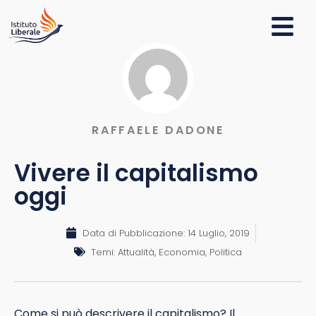
RAFFAELE DADONE
Vivere il capitalismo
oggi
Data di Pubblicazione:
14 Luglio, 2019
Temi:
Attualità
,
Economia
,
Politica
Come si può descrivere il capitalismo? Il