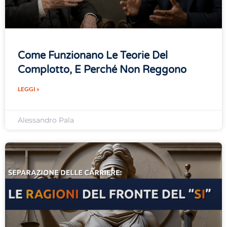
Come Funzionano Le Teorie Del
Complotto, E Perché Non Reggono
LEGGI »
Alessandro Pala