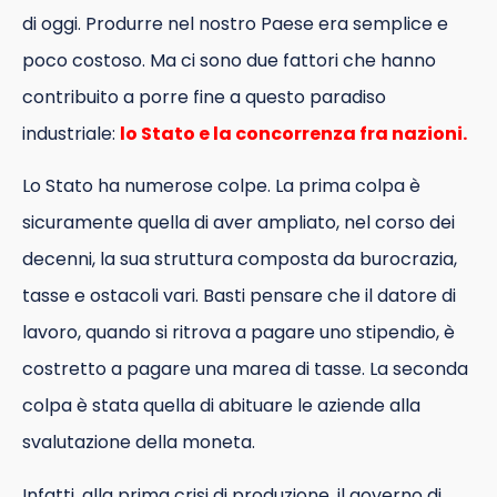
di oggi. Produrre nel nostro Paese era semplice e
poco costoso. Ma ci sono due fattori che hanno
contribuito a porre fine a questo paradiso
industriale:
lo Stato e la concorrenza fra nazioni.
Lo Stato ha numerose colpe. La prima colpa è
sicuramente quella di aver ampliato, nel corso dei
decenni, la sua struttura composta da burocrazia,
tasse e ostacoli vari. Basti pensare che il datore di
lavoro, quando si ritrova a pagare uno stipendio, è
costretto a pagare una marea di tasse. La seconda
colpa è stata quella di abituare le aziende alla
svalutazione della moneta.
Infatti, alla prima crisi di produzione, il governo di