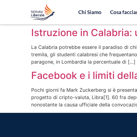
Chi Siamo
Cosa facci
Istruzione in Calabria:
La Calabria potrebbe essere il paradiso di chi
tremila, gli studenti calabresi che frequentano
paragone, in Lombardia la percentuale di […]
Facebook e i limiti dell
Pochi giorni fa Mark Zuckerberg si è present
progetto di cripto-valuta, Libra[1]. 60 fra de
nonostante la causa ufficiale della convocazi