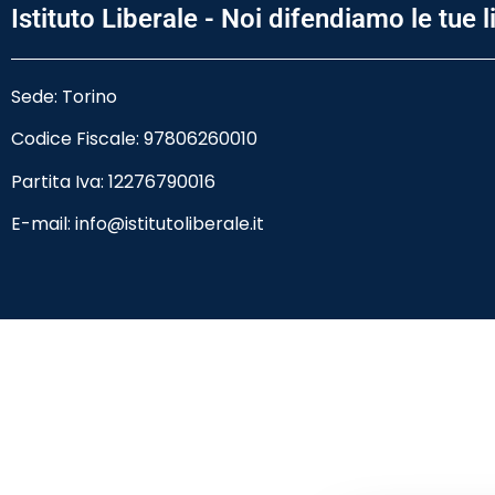
Istituto Liberale - Noi difendiamo le tue l
Sede: Torino
Codice Fiscale:
97806260010
Partita Iva: 12276790016
E-mail:
info@istitutoliberale.it