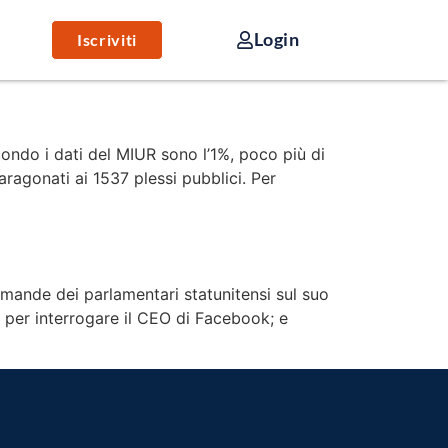
Login
Iscriviti
condo i dati del MIUR sono l’1%, poco più di
paragonati ai 1537 plessi pubblici. Per
mande dei parlamentari statunitensi sul suo
a per interrogare il CEO di Facebook; e