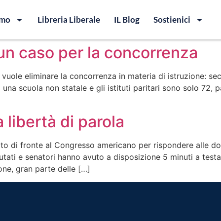
amo
Libreria Liberale
IL Blog
Sostienici
 un caso per la concorrenza
 vuole eliminare la concorrenza in materia di istruzione: se
 una scuola non statale e gli istituti paritari sono solo 72, 
a libertà di parola
ato di fronte al Congresso americano per rispondere alle do
putati e senatori hanno avuto a disposizione 5 minuti a test
one, gran parte delle […]