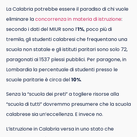
La Calabria potrebbe essere il paradiso di chi vuole
eliminare la
concorrenza in materia di istruzione
:
secondo i dati del MIUR sono l’
1%
, poco più di
tremila, gli studenti calabresi che frequentano una
scuola non statale e gli istituti paritari sono solo 72,
paragonati ai 1537 plessi pubblici. Per paragone, in
Lombardia la percentuale di studenti presso le
scuole paritarie è circa del
10%
.
Senza la “scuola dei preti” a togliere risorse alla
“scuola di tutti” dovremmo presumere che la scuola
calabrese sia un’eccellenza. E invece no.
L’istruzione in Calabria versa in uno stato che