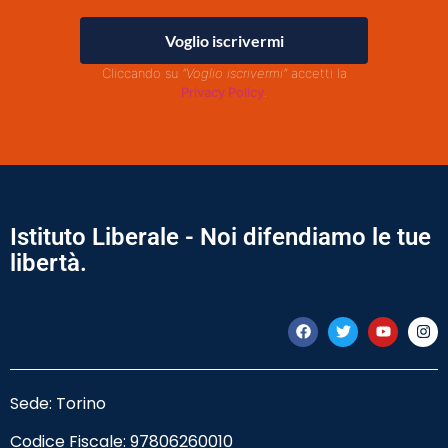
Voglio iscrivermi
Cliccando su
"Voglio iscrivermi"
accetti la
Privacy Policy
.
Istituto Liberale - Noi difendiamo le tue
libertà.
Sede: Torino
Codice Fiscale:
97806260010