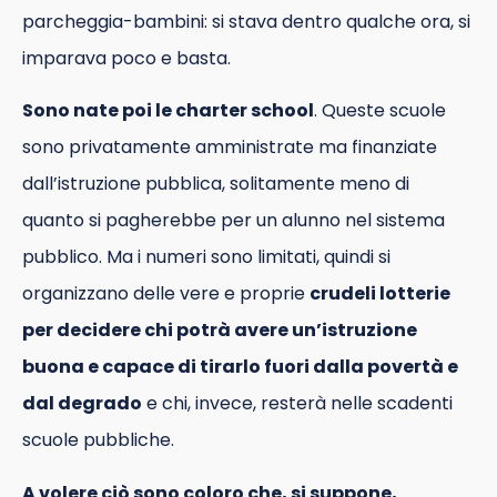
parcheggia-bambini: si stava dentro qualche ora, si
imparava poco e basta.
Sono nate poi le charter school
. Queste scuole
sono privatamente amministrate ma finanziate
dall’istruzione pubblica, solitamente meno di
quanto si pagherebbe per un alunno nel sistema
pubblico. Ma i numeri sono limitati, quindi si
organizzano delle vere e proprie
crudeli lotterie
per decidere chi potrà avere un’istruzione
buona e capace di tirarlo fuori dalla povertà e
dal degrado
e chi, invece, resterà nelle scadenti
scuole pubbliche.
A volere ciò sono coloro che, si suppone,