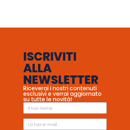
ISCRIVITI
ALLA
NEWSLETTER
Riceverai i nostri contenuti
esclusivi e verrai aggiornato
su tutte le novità!