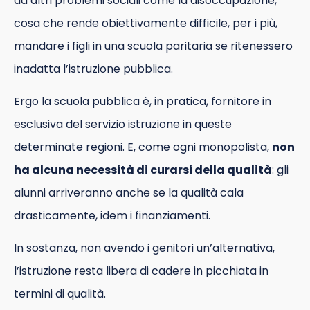
da altri problemi sociali come la disoccupazione,
cosa che rende obiettivamente difficile, per i più,
mandare i figli in una scuola paritaria se ritenessero
inadatta l’istruzione pubblica.
Ergo la scuola pubblica è, in pratica, fornitore in
esclusiva del servizio istruzione in queste
determinate regioni. E, come ogni monopolista,
non
ha alcuna necessità di curarsi della qualità
: gli
alunni arriveranno anche se la qualità cala
drasticamente, idem i finanziamenti.
In sostanza, non avendo i genitori un’alternativa,
l’istruzione resta libera di cadere in picchiata in
termini di qualità.