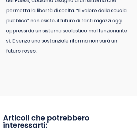
del Paese, abbiamo bisogno di un sistema che
permetta la libertà di scelta. “Il valore della scuola
pubblica” non esiste, il futuro di tanti ragazzi oggi
oppressi da un sistema scolastico mal funzionante
sì. E senza una sostanziale riforma non sarà un
futuro roseo.
Articoli che potrebbero
interessarti: