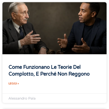
Come Funzionano Le Teorie Del
Complotto, E Perché Non Reggono
LEGGI »
Alessandro Pala