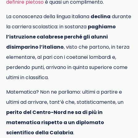
definire pietoso
è quasi un complimento.
La conoscenza della lingua italiana
declina
durante
la carriera scolastica: in sostanza
paghiamo
l’istruzione calabrese perché gli alunni
disimparino l’italiano
, visto che partono, in terza
elementare, al pari con i coetanei lombardi e,
perdendo punti, arrivano in quinta superiore come
ultimi in classifica.
Matematica? Non ne parliamo: ultimi a partire e
ultimi ad arrivare, tant’è che, statisticamente, un
perito del Centro-Nord ne sa di più in
matematica rispetto a un diplomato
scientifico della Calabria
.