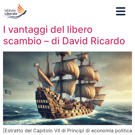
I vantaggi del libero
scambio – di David Ricardo
[Estratto del Capitolo VII di Principi di economia politica