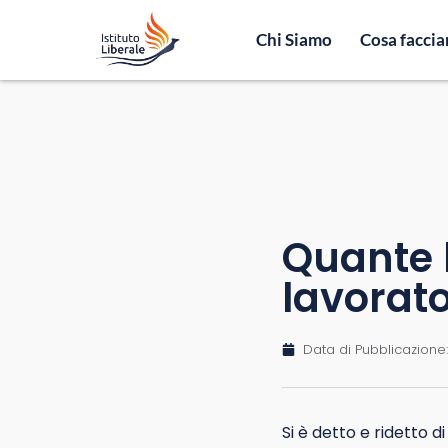
Chi Siamo
Cosa facci
Quante 
lavorato
Data di Pubblicazione:
Si è detto e ridetto d