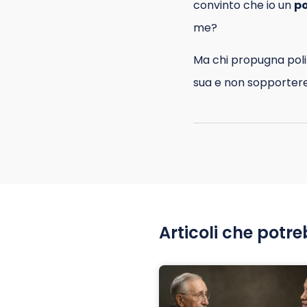
convinto che io un
po
me?
Ma chi propugna pol
sua e non sopportere
Articoli che potre