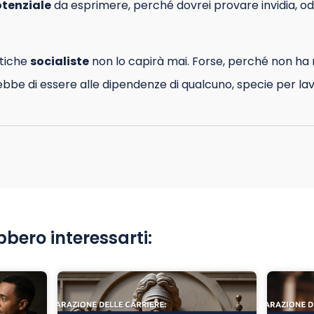
tenziale
da esprimere, perché dovrei provare invidia, odi
itiche
socialiste
non lo capirà mai. Forse, perché non ha m
bbe di essere alle dipendenze di qualcuno, specie per la
bbero interessarti: