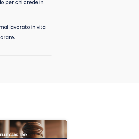
o per chi crede in
ai lavorato in vita
vorare.