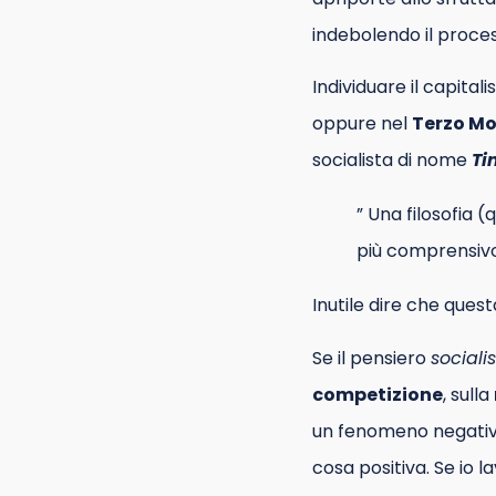
indebolendo il proces
Individuare il capita
oppure nel
Terzo M
socialista di nome
Ti
” Una filosofia 
più comprensivo
Inutile dire che quest
Se il pensiero
sociali
competizione
, sulla
un fenomeno negativo.
cosa positiva. Se io 