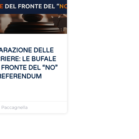
ARAZIONE DELLE
RIERE: LE BUFALE
 FRONTE DEL “NO”
REFERENDUM
»
o Paccagnella