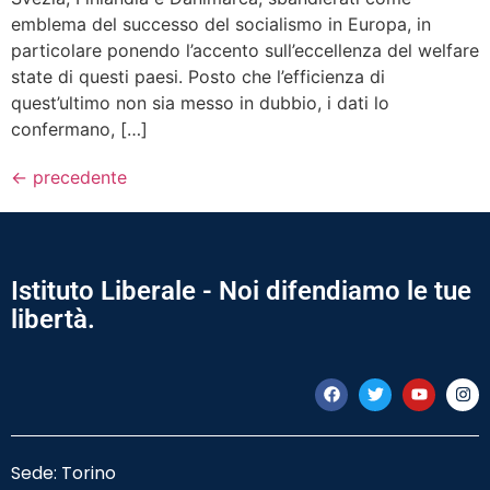
emblema del successo del socialismo in Europa, in
particolare ponendo l’accento sull’eccellenza del welfare
state di questi paesi. Posto che l’efficienza di
quest’ultimo non sia messo in dubbio, i dati lo
confermano, […]
←
precedente
Istituto Liberale - Noi difendiamo le tue
libertà.
Sede: Torino