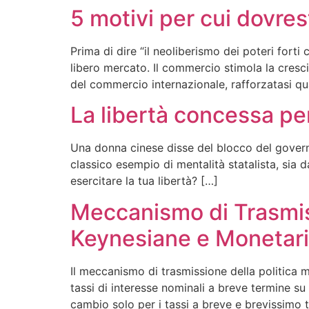
5 motivi per cui dovres
Prima di dire “il neoliberismo dei poteri forti 
libero mercato. Il commercio stimola la cresci
del commercio internazionale, rafforzatasi qua
La libertà concessa per
Una donna cinese disse del blocco del governo
classico esempio di mentalità statalista, sia d
esercitare la tua libertà? […]
Meccanismo di Trasmiss
Keynesiane e Monetari
Il meccanismo di trasmissione della politica m
tassi di interesse nominali a breve termine su 
cambio solo per i tassi a breve e brevissimo