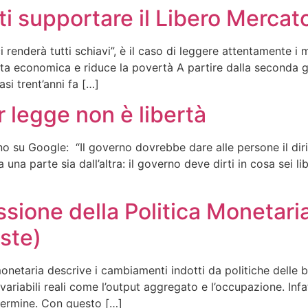
ti supportare il Libero Mercat
ci renderà tutti schiavi”, è il caso di leggere attentamente i
ta economica e riduce la povertà A partire dalla seconda gu
si trent’anni fa […]
 legge non è libertà
 su Google: “Il governo dovrebbe dare alle persone il diri
a una parte sia dall’altra: il governo deve dirti in cosa sei l
ione della Politica Monetaria
ste)
onetaria descrive i cambiamenti indotti da politiche delle ba
variabili reali come l’output aggregato e l’occupazione. Infa
 termine. Con questo […]