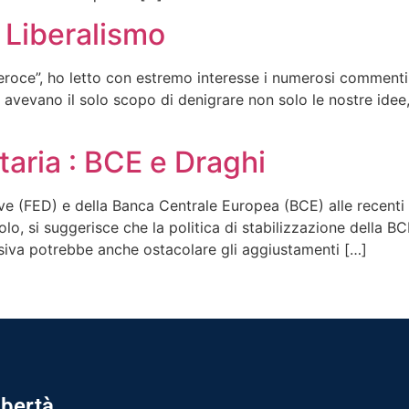
 Liberalismo
roce”, ho letto con estremo interesse i numerosi commenti sc
e avevano il solo scopo di denigrare non solo le nostre idee
etaria : BCE e Draghi
rve (FED) e della Banca Centrale Europea (BCE) alle recenti 
icolo, si suggerisce che la politica di stabilizzazione della 
ansiva potrebbe anche ostacolare gli aggiustamenti […]
ibertà.