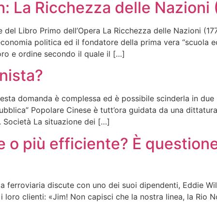
 La Ricchezza delle Nazioni (
e del Libro Primo dell’Opera La Ricchezza delle Nazioni (1
onomia politica ed il fondatore della prima vera “scuola eco
ro e ordine secondo il quale il […]
nista?
esta domanda è complessa ed è possibile scinderla in due p
blica” Popolare Cinese è tutt’ora guidata da una dittatura 
 Società La situazione dei […]
 o più efficiente? È questione
ferroviaria discute con uno dei suoi dipendenti, Eddie Wilers
loro clienti: «Jim! Non capisci che la nostra linea, la Rio N