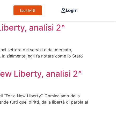
Login
Iscriviti
iberty, analisi 2^
el settore dei servizi e del mercato,
. Inizialmente, egli fa notare come lo Stato
w Liberty, analisi 2^
 di “For a New Liberty”. Cominciamo dalla
e tutti quei diritti, dalla libertà di parola al