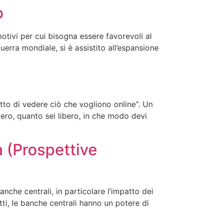
o
 motivi per cui bisogna essere favorevoli al
erra mondiale, si è assistito all’espansione
tto di vedere ciò che vogliono online“. Un
ibero, quanto sei libero, in che modo devi
 (Prospettive
nche centrali, in particolare l’impatto dei
tti, le banche centrali hanno un potere di