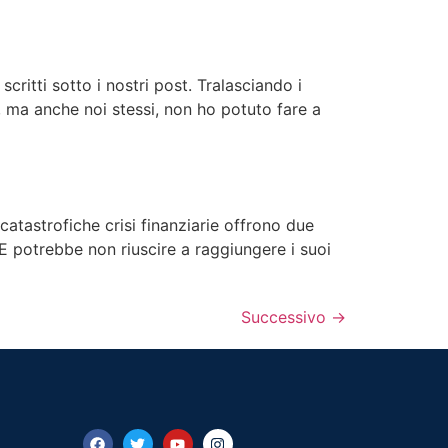
ritti sotto i nostri post. Tralasciando i
, ma anche noi stessi, non ho potuto fare a
catastrofiche crisi finanziarie offrono due
BCE potrebbe non riuscire a raggiungere i suoi
Successivo
→