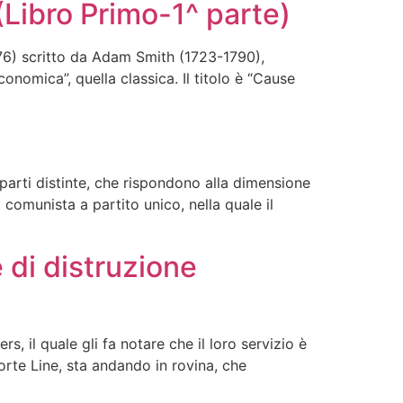
Libro Primo-1^ parte)
776) scritto da Adam Smith (1723-1790),
nomica”, quella classica. Il titolo è “Cause
arti distinte, che rispondono alla dimensione
comunista a partito unico, nella quale il
 di distruzione
, il quale gli fa notare che il loro servizio è
orte Line, sta andando in rovina, che