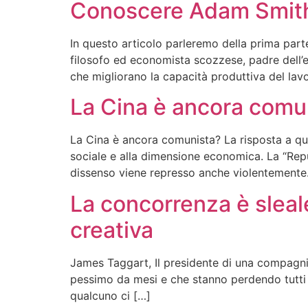
Conoscere Adam Smith:
In questo articolo parleremo della prima part
filosofo ed economista scozzese, padre dell’ec
che migliorano la capacità produttiva del lavo
La Cina è ancora comu
La Cina è ancora comunista? La risposta a qu
sociale e alla dimensione economica. La “Repub
dissenso viene represso anche violentemente.
La concorrenza è sleale
creativa
James Taggart, Il presidente di una compagnia 
pessimo da mesi e che stanno perdendo tutti i 
qualcuno ci […]