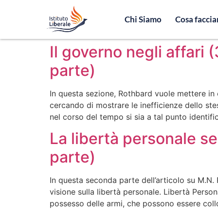
Chi Siamo
Cosa facci
Il governo negli affari 
parte)
In questa sezione, Rothbard vuole mettere in 
cercando di mostrare le inefficienze dello stes
nel corso del tempo si sia a tal punto identif
La libertà personale s
parte)
In questa seconda parte dell’articolo su M.N.
visione sulla libertà personale. Libertà Persona
possesso delle armi, che possono essere coll