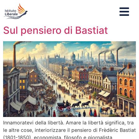
Sul pensiero di Bastiat
Innamoratevi della libertà. Amare la libertà significa, tra
le altre cose, interiorizzare il pensiero di Frèdèric Bastiat
(1801-1850), economista, filosofo e giornalista