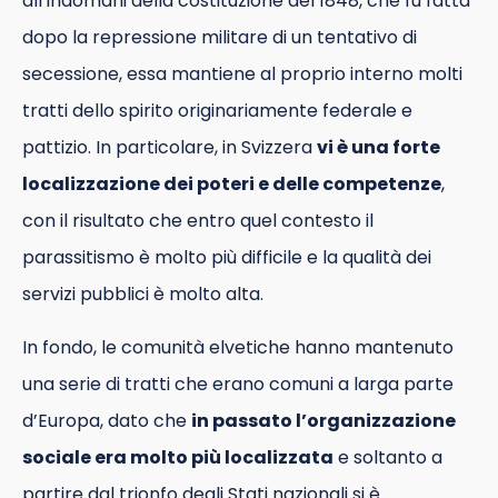
all’indomani della costituzione del 1848, che fu fatta
dopo la repressione militare di un tentativo di
secessione, essa mantiene al proprio interno molti
tratti dello spirito originariamente federale e
pattizio. In particolare, in Svizzera
vi è una forte
localizzazione dei poteri e delle competenze
,
con il risultato che entro quel contesto il
parassitismo è molto più difficile e la qualità dei
servizi pubblici è molto alta.
In fondo, le comunità elvetiche hanno mantenuto
una serie di tratti che erano comuni a larga parte
d’Europa, dato che
in passato l’organizzazione
sociale era molto più localizzata
e soltanto a
partire dal trionfo degli Stati nazionali si è