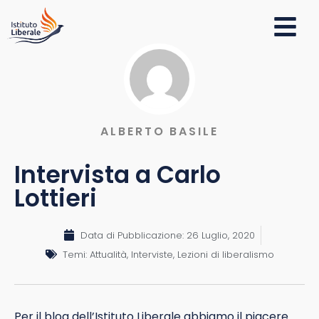
ALBERTO BASILE
Intervista a Carlo
Lottieri
Data di Pubblicazione:
26 Luglio, 2020
Temi:
Attualità
,
Interviste
,
Lezioni di liberalismo
Per il blog dell’Istituto Liberale abbiamo il piacere