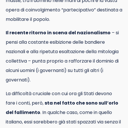
masse, tra il dominio nelle mani di pochi e la vasta
opera di coinvolgimento “partecipativo” destinata a
mobilitare il popolo.
Il recente ritorno in scena del nazionalismo
– si
pensi alla costante esibizione delle bandiere
nazionali e alla ripetuta esaltazione della mitologia
collettiva – punta proprio a rafforzare il dominio di
alcuni uomini (i governanti) su tutti gli altri (i
governati).
La difficoltà cruciale con cui ora gli Stati devono
fare i conti, però,
sta nel fatto che sono sull’orlo
del fallimento
. In qualche caso, come in quello
italiano, essi sarebbero già stati spazzati via senza il