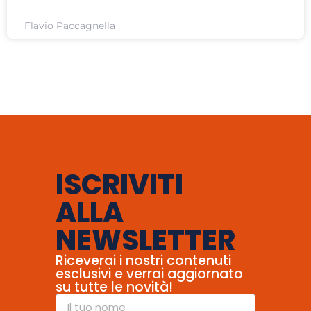
Flavio Paccagnella
ISCRIVITI
ALLA
NEWSLETTER
Riceverai i nostri contenuti
esclusivi e verrai aggiornato
su tutte le novità!