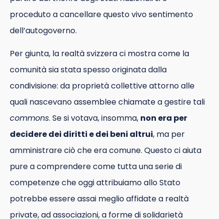
proceduto a cancellare questo vivo sentimento
dell’autogoverno.
Per giunta, la realtà svizzera ci mostra come la
comunità sia stata spesso originata dalla
condivisione: da proprietà collettive attorno alle
quali nascevano assemblee chiamate a gestire tali
commons
. Se si votava, insomma,
non era per
decidere dei diritti e dei beni altrui
, ma per
amministrare ciò che era comune. Questo ci aiuta
pure a comprendere come tutta una serie di
competenze che oggi attribuiamo allo Stato
potrebbe essere assai meglio affidate a realtà
private, ad associazioni, a forme di solidarietà