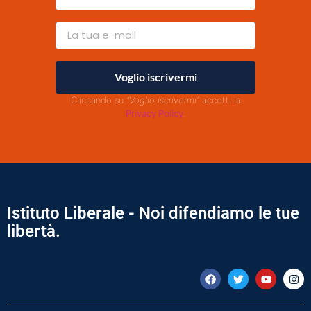
Voglio iscrivermi
Cliccando su
"Voglio iscrivermi"
accetti la
Privacy Policy
.
Istituto Liberale - Noi difendiamo le tue
libertà.