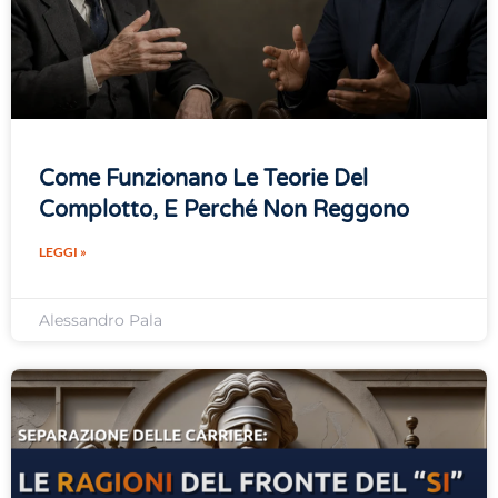
Come Funzionano Le Teorie Del
Complotto, E Perché Non Reggono
LEGGI »
Alessandro Pala