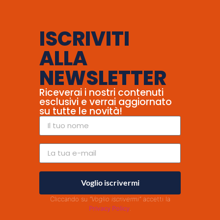
ISCRIVITI
ALLA
NEWSLETTER
Riceverai i nostri contenuti
esclusivi e verrai aggiornato
su tutte le novità!
Voglio iscrivermi
Cliccando su
"Voglio iscrivermi"
accetti la
Privacy Policy
.