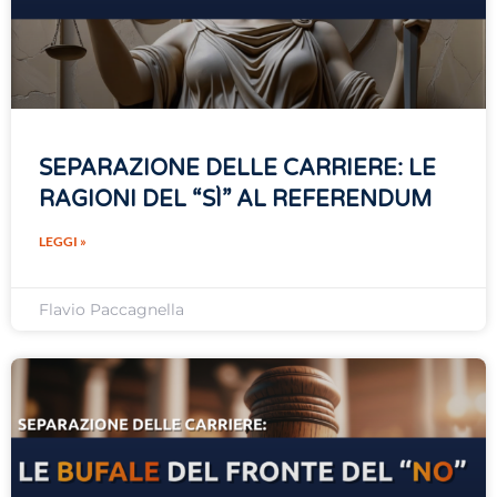
SEPARAZIONE DELLE CARRIERE: LE
RAGIONI DEL “SÌ” AL REFERENDUM
LEGGI »
Flavio Paccagnella