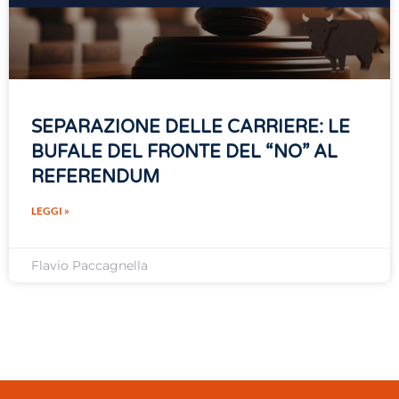
SEPARAZIONE DELLE CARRIERE: LE
BUFALE DEL FRONTE DEL “NO” AL
REFERENDUM
LEGGI »
Flavio Paccagnella