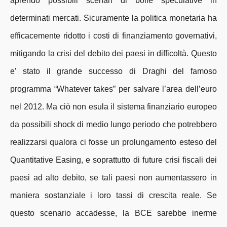
aprendo possibili scenari di bolle speculative in
determinati mercati. Sicuramente la politica monetaria ha
efficacemente ridotto i costi di finanziamento governativi,
mitigando la crisi del debito dei paesi in difficoltà. Questo
e’ stato il grande successo di Draghi del famoso
programma “Whatever takes” per salvare l’area dell’euro
nel 2012. Ma ciò non esula il sistema finanziario europeo
da possibili shock di medio lungo periodo che potrebbero
realizzarsi qualora ci fosse un prolungamento esteso del
Quantitative Easing, e soprattutto di future crisi fiscali dei
paesi ad alto debito, se tali paesi non aumentassero in
maniera sostanziale i loro tassi di crescita reale. Se
questo scenario accadesse, la BCE sarebbe inerme