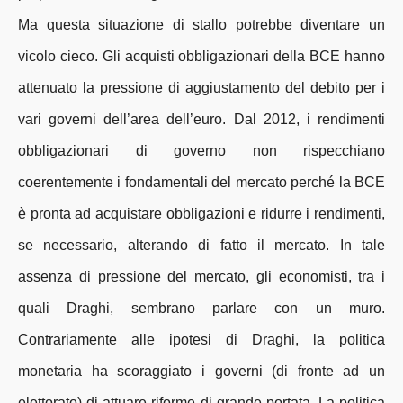
Ma questa situazione di stallo potrebbe diventare un
vicolo cieco. Gli acquisti obbligazionari della BCE hanno
attenuato la pressione di aggiustamento del debito per i
vari governi dell’area dell’euro. Dal 2012, i rendimenti
obbligazionari di governo non rispecchiano
coerentemente i fondamentali del mercato perché la BCE
è pronta ad acquistare obbligazioni e ridurre i rendimenti,
se necessario, alterando di fatto il mercato. In tale
assenza di pressione del mercato, gli economisti, tra i
quali Draghi, sembrano parlare con un muro.
Contrariamente alle ipotesi di Draghi, la politica
monetaria ha scoraggiato i governi (di fronte ad un
elettorato) di attuare riforme di grande portata. La politica