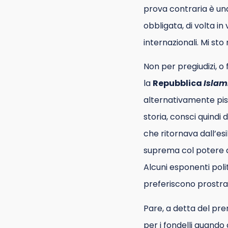
prova contraria è un
obbligata, di volta in
internazionali. Mi sto
Non per pregiudizi, o
la
Repubblica
Islam
alternativamente pis
storia, consci quindi
che ritornava dall’es
suprema col potere di
Alcuni esponenti poli
preferiscono prostrar
Pare, a detta del pre
per i fondelli quando