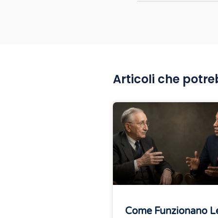
Articoli che potre
Come Funzionano L