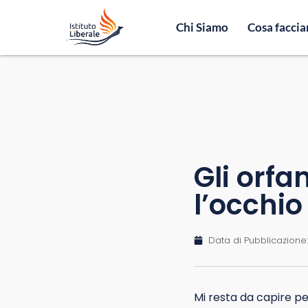
Chi Siamo
Cosa facci
Gli orf
l’occhio
Data di Pubblicazione:
Mi resta da capire p