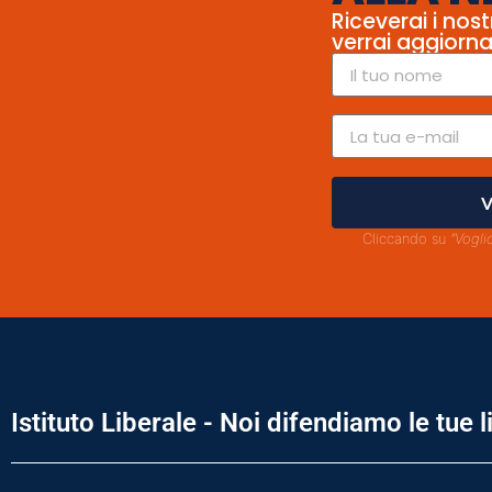
Riceverai i nost
verrai aggiorna
V
Cliccando su
"Vogli
Istituto Liberale - Noi difendiamo le tue l