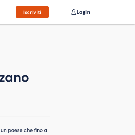
Login
Iscriviti
zzano
 un paese che fino a