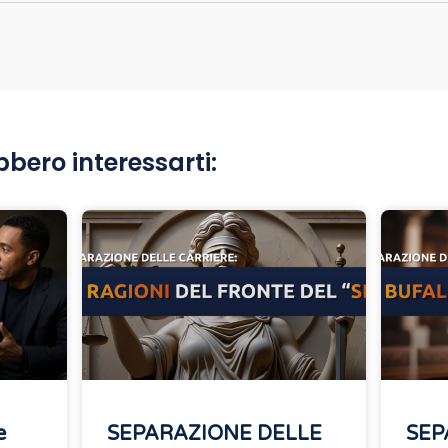
bbero interessarti:
e
SEPARAZIONE DELLE
SEP