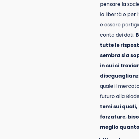
pensare la socie
la libertà o per
è essere partigia
conto dei dati.
B
tutte le rispost
sembra sia sopr
in cui ci trov
diseguaglianz
quale il mercato
futuro alla Blad
temi sui quali
forzature, bis
meglio quanto