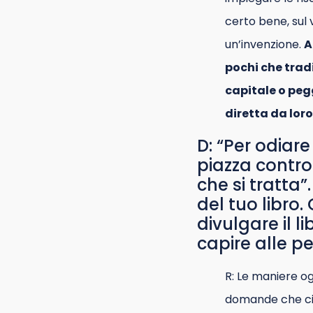
certo bene, sul 
un’invenzione.
A
pochi che trad
capitale o pegg
diretta da lor
D: “Per odiar
piazza contro 
che si tratta
del tuo libro
divulgare il 
capire alle pe
R: Le maniere o
domande che ci