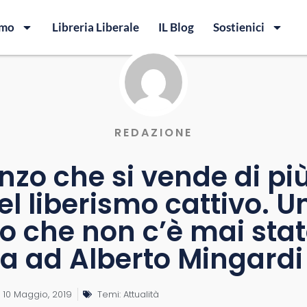
amo
Libreria Liberale
IL Blog
Sostienici
REDAZIONE
nzo che si vende di pi
el liberismo cattivo. U
o che non c’è mai stat
ta ad Alberto Mingardi
10 Maggio, 2019
Temi:
Attualità