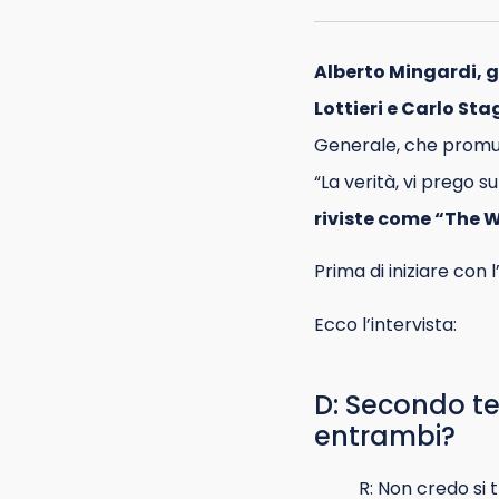
Alberto Mingardi, g
Lottieri e Carlo Sta
Generale, che promuove
“La verità, vi prego su
riviste come “The W
Prima di iniziare con 
Ecco l’intervista:
D: Secondo te,
entrambi?
R: Non credo si 