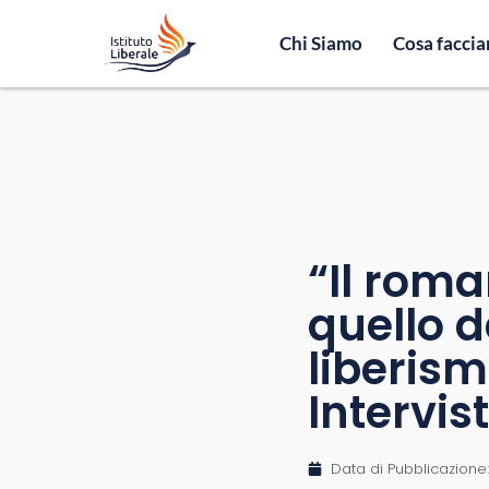
Chi Siamo
Cosa facci
“Il roma
quello d
liberism
Intervis
Data di Pubblicazione: