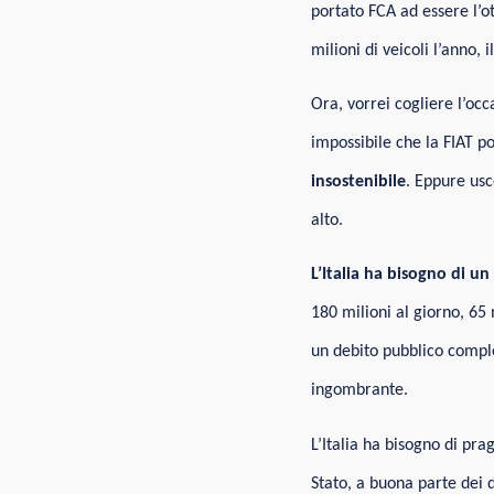
portato FCA ad essere l’o
milioni di veicoli l’anno, i
Ora, vorrei cogliere l’oc
impossibile che la FIAT po
insostenibile
. Eppure usc
alto.
L’Italia ha bisogno di un
180 milioni al giorno, 65
un debito pubblico compl
ingombrante.
L’Italia ha bisogno di pra
Stato, a buona parte dei d