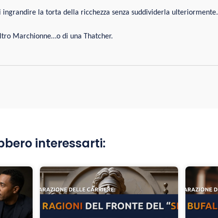
ingrandire la torta della ricchezza senza suddividerla ulteriormente.
 altro Marchionne…o di una Thatcher.
bbero interessarti: