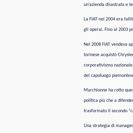
un’azienda disastrata e t
La FIAT nel 2004 era falli
gli operai. Fino al 2003 
Nel 2008 FIAT vendeva app
torinese acquistò Chrysler
corporativismo nazionale,
del capoluogo piemontes
Marchionne ha rotto quest
politica più che a difende
trasformato il secondo “c
Una strategia di manage