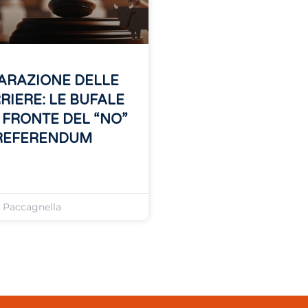
ARAZIONE DELLE
RIERE: LE BUFALE
 FRONTE DEL “NO”
REFERENDUM
»
o Paccagnella