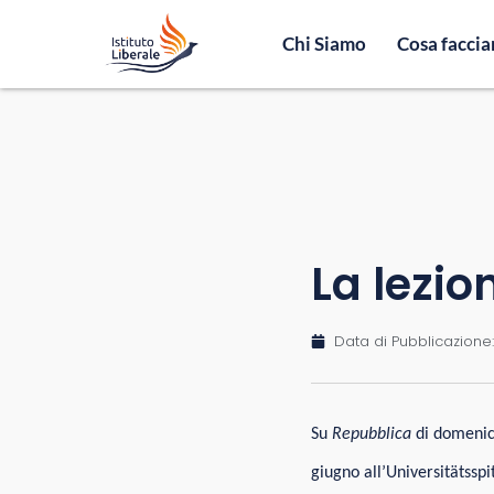
Chi Siamo
Cosa facci
La lezio
Data di Pubblicazione:
Su
Repubblica
di domenic
giugno all’Universitätsspi