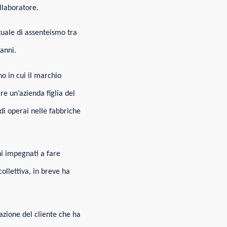
ollaboratore.
tuale di assenteismo tra
anni.
o in cui il marchio
re un’azienda figlia del
di operai nelle fabbriche
i impegnati a fare
collettiva, in breve ha
azione del cliente che ha