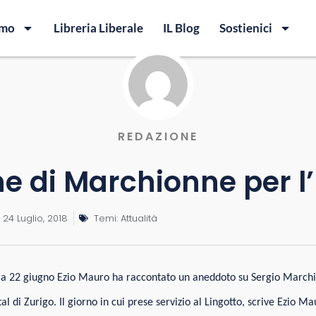
amo
Libreria Liberale
IL Blog
Sostienici
REDAZIONE
ne di Marchionne per l’
24 Luglio, 2018
Temi:
Attualità
a 22 giugno Ezio Mauro ha raccontato un aneddoto su Sergio Marchio
tal di Zurigo. Il giorno in cui prese servizio al Lingotto, scrive Ezio 