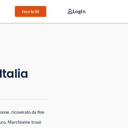
Login
Iscriviti
Italia
nne, ricoverato da fine
Mauro, Marchionne trovò