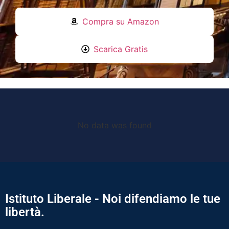
Compra su Amazon
Scarica Gratis
No data was found
Istituto Liberale - Noi difendiamo le tue
libertà.