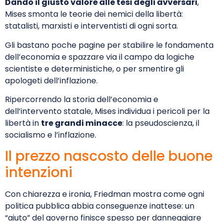
Dando il giusto valore alle tesi degli avversari
,
Mises smonta le teorie dei nemici della libertà:
statalisti, marxisti e interventisti di ogni sorta.
Gli bastano poche pagine per stabilire le fondamenta
dell’economia e spazzare via il campo da logiche
scientiste e deterministiche, o per smentire gli
apologeti dell’inflazione.
Ripercorrendo la storia dell’economia e
dell’intervento statale, Mises individua i pericoli per la
libertà in
tre grandi minacce
: la pseudoscienza, il
socialismo e l’inflazione.
Il prezzo nascosto delle buone
intenzioni
Con chiarezza e ironia, Friedman mostra come ogni
politica pubblica abbia conseguenze inattese: un
“aiuto” del governo finisce spesso per danneggiare