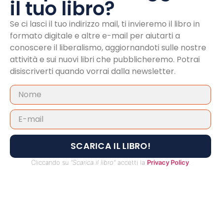
il tuo libro?
Se ci lasci il tuo indirizzo mail, ti invieremo il libro in
formato digitale e altre e-mail per aiutarti a
conoscere il liberalismo, aggiornandoti sulle nostre
attività e sui nuovi libri che pubblicheremo. Potrai
disiscriverti quando vorrai dalla newsletter.
SCARICA IL LIBRO!
Cliccando su
"Scarica il libro"
accetti la
Privacy Policy
.