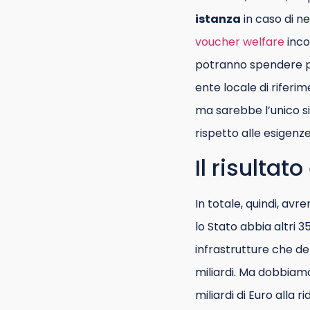
istanza
in caso di ne
voucher welfare
inco
potranno spendere per
ente locale di riferim
ma sarebbe l’unico si
rispetto alle esigenze
Il risulta
In totale, quindi, av
lo Stato abbia altri 3
infrastrutture che d
miliardi. Ma dobbiamo
miliardi di Euro alla 