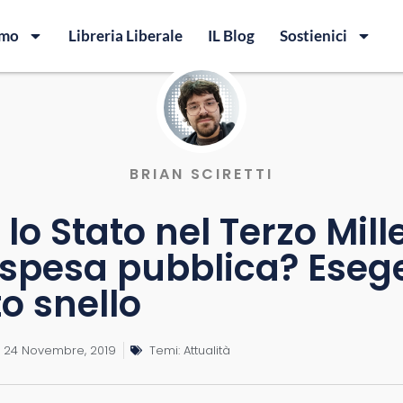
amo
Libreria Liberale
IL Blog
Sostienici
BRIAN SCIRETTI
e lo Stato nel Terzo Mill
spesa pubblica? Esege
o snello
24 Novembre, 2019
Temi:
Attualità