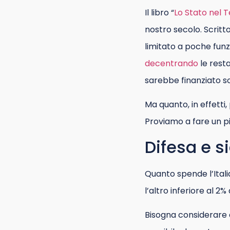
Il libro “
Lo Stato nel T
nostro secolo. Scritto
limitato a poche funzi
decentrando
le resta
sarebbe finanziato so
Ma quanto, in effetti
Proviamo a fare un pi
Difesa e s
Quanto spende l’Itali
l’altro inferiore al 2%
Bisogna considerare