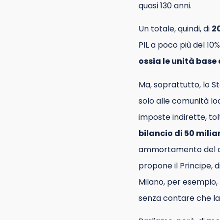
quasi 130 anni.
Un totale, quindi, di
20
PIL a poco più del 10%
ossia le unità base
Ma, soprattutto, lo St
solo alle comunità loc
imposte indirette, to
bilancio di 50 milia
ammortamento del debi
propone il Principe, 
Milano, per esempio, 
senza contare che la