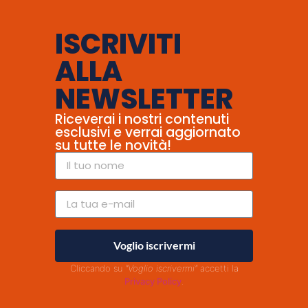
ISCRIVITI
ALLA
NEWSLETTER
Riceverai i nostri contenuti
esclusivi e verrai aggiornato
su tutte le novità!
Voglio iscrivermi
Cliccando su
"Voglio iscrivermi"
accetti la
Privacy Policy
.