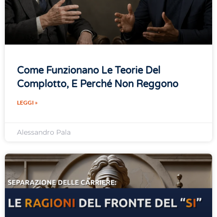
Come Funzionano Le Teorie Del
Complotto, E Perché Non Reggono
LEGGI »
Alessandro Pala