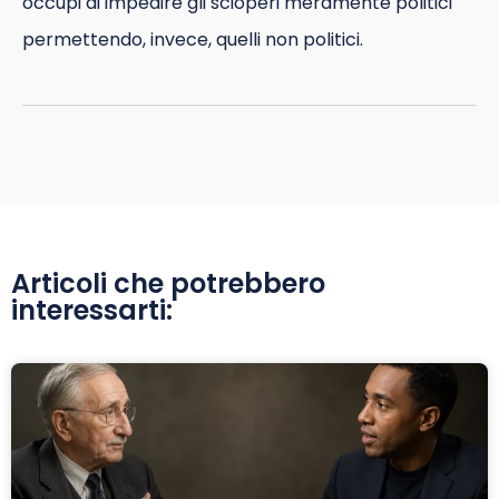
occupi di impedire gli scioperi meramente politici
permettendo, invece, quelli non politici.
Articoli che potrebbero
interessarti: