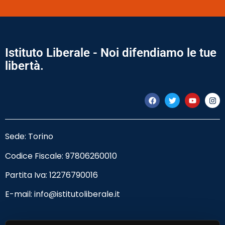
Istituto Liberale - Noi difendiamo le tue
libertà.
Sede: Torino
Codice Fiscale:
97806260010
Partita Iva: 12276790016
E-mail:
info@istitutoliberale.it
Privacy Policy