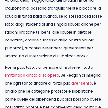
volontà della maggioranza dei cittadini in tema
d’autonomia, possano tranquillamente bloccare la
scuola in tutta Italia quando, se la stessa cosa fosse
fatta dagli studenti di una singola scuola anche per
ragioni pratiche (si pensi alle scuole in pietose
condizioni, grande successo della nostra scuola
pubblica), si configurerebbero gli elementi per
un’accusa di Interruzione di Pubblico Servizio.
Non si può, tuttavia, pensare di risolvere il tutto
limitando il diritto di sciopero
. Se Reagan ci insegna
che ogni tanto andare di forza può
aver senso
, è
chiaro che se categorie protette e lobbistiche
come quelle dei dipendenti pubblici possono avere
così tanto potere è per connivenza della politica e,