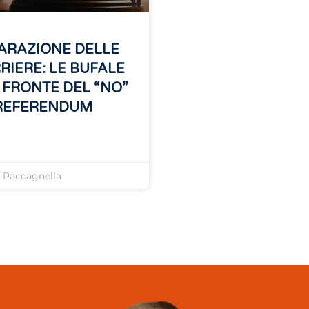
ARAZIONE DELLE
RIERE: LE BUFALE
 FRONTE DEL “NO”
REFERENDUM
»
o Paccagnella