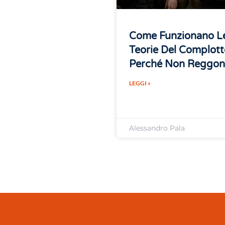
Come Funzionano L
Teorie Del Complott
Perché Non Reggo
LEGGI »
Alessandro Pala