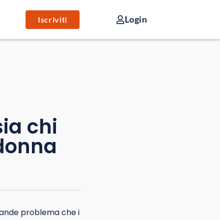
Login
Iscriviti
ia chi
 donna
grande problema che i