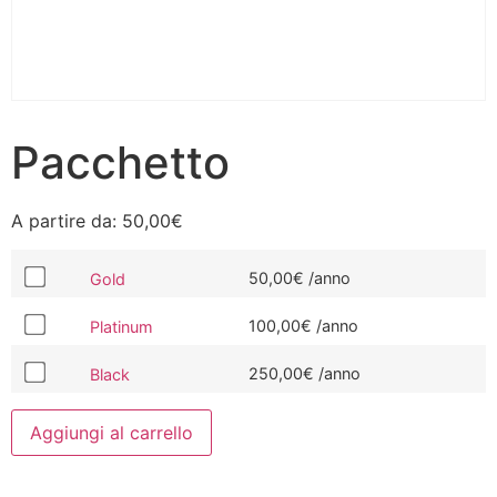
Pacchetto
A partire da:
50,00
€
50,00
€
/anno
Gold
100,00
€
/anno
Platinum
250,00
€
/anno
Black
Aggiungi al carrello