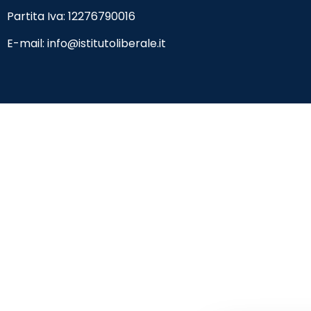
Partita Iva: 12276790016
E-mail:
info@istitutoliberale.it