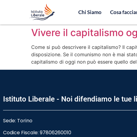
Chi Siamo
Cosa facci
Vivere il capitalismo o
Come si può descrivere il capitalismo? Il cap
disposizione. Se il comunismo non è mai stato i
capitalismo di oggi non può essere quello de
Istituto Liberale - Noi difendiamo le tue l
Sede: Torino
Codice Fiscale:
97806260010