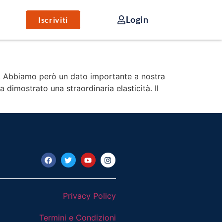
Login
Iscriviti
ve. Abbiamo però un dato importante a nostra
 dimostrato una straordinaria elasticità. Il
Privacy Policy
Termini e Condizioni