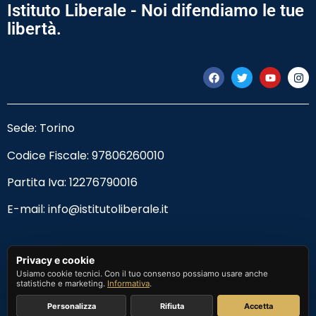
Istituto Liberale - Noi difendiamo le tue
libertà.
Sede: Torino
Codice Fiscale:
97806260010
Partita Iva: 12276790016
E-mail:
info@istitutoliberale.it
Privacy Policy
Privacy e cookie
Usiamo cookie tecnici. Con il tuo consenso possiamo usare anche
Termini e Condizioni
statistiche e marketing.
Informativa
.
Personalizza
Rifiuta
Accetta