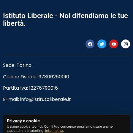
Istituto Liberale - Noi difendiamo le tue
libertà.
Sede: Torino
Codice Fiscale:
97806260010
Partita Iva: 12276790016
E-mail:
info@istitutoliberale.it
Privacy Policy
Privacy e cookie
Usiamo cookie tecnici. Con il tuo consenso possiamo usare anche
Termini e Condizioni
statistiche e marketing.
Informativa
.