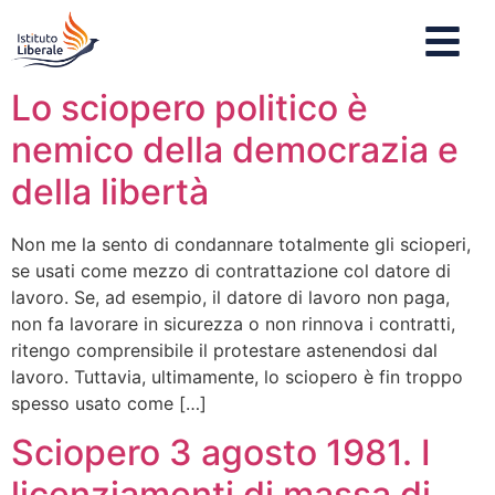
Lo sciopero politico è
nemico della democrazia e
della libertà
Non me la sento di condannare totalmente gli scioperi,
se usati come mezzo di contrattazione col datore di
lavoro. Se, ad esempio, il datore di lavoro non paga,
non fa lavorare in sicurezza o non rinnova i contratti,
ritengo comprensibile il protestare astenendosi dal
lavoro. Tuttavia, ultimamente, lo sciopero è fin troppo
spesso usato come […]
Sciopero 3 agosto 1981. I
licenziamenti di massa di