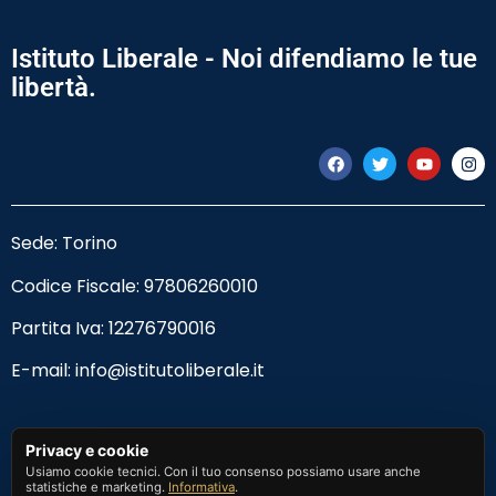
Istituto Liberale - Noi difendiamo le tue
libertà.
Sede: Torino
Codice Fiscale:
97806260010
Partita Iva: 12276790016
E-mail:
info@istitutoliberale.it
Privacy Policy
Privacy e cookie
Usiamo cookie tecnici. Con il tuo consenso possiamo usare anche
Termini e Condizioni
statistiche e marketing.
Informativa
.