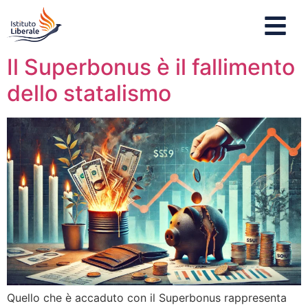
Il Superbonus è il fallimento
dello statalismo
Quello che è accaduto con il Superbonus rappresenta