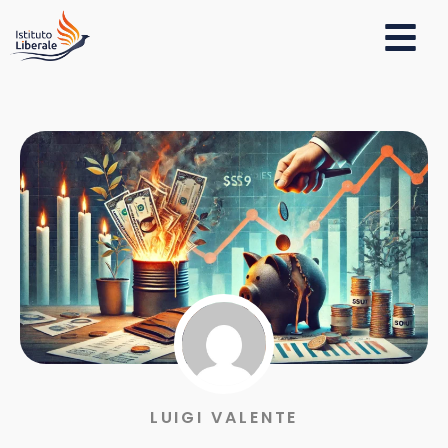
LUIGI VALENTE