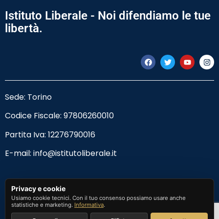
Istituto Liberale - Noi difendiamo le tue
libertà.
Sede: Torino
Codice Fiscale:
97806260010
Partita Iva: 12276790016
E-mail:
info@istitutoliberale.it
Privacy Policy
Privacy e cookie
Usiamo cookie tecnici. Con il tuo consenso possiamo usare anche
Termini e Condizioni
statistiche e marketing.
Informativa
.