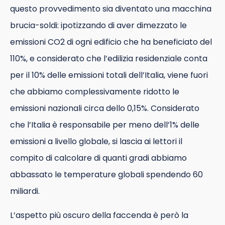
questo provvedimento sia diventato una macchina
brucia-soldi: ipotizzando di aver dimezzato le
emissioni CO2 di ogni edificio che ha beneficiato del
110%, e considerato che l’edilizia residenziale conta
per il 10% delle emissioni totali dell’Italia, viene fuori
che abbiamo complessivamente ridotto le
emissioni nazionali circa dello 0,15%. Considerato
che l’Italia è responsabile per meno dell’1% delle
emissioni a livello globale, si lascia ai lettori il
compito di calcolare di quanti gradi abbiamo
abbassato le temperature globali spendendo 60
miliardi.
L’aspetto più oscuro della faccenda è però la