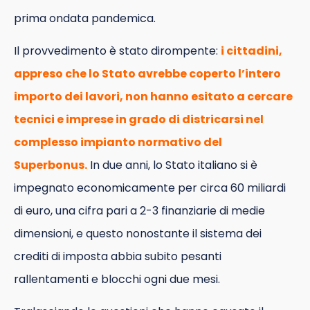
prima ondata pandemica.
Il provvedimento è stato dirompente:
i cittadini,
appreso che lo Stato avrebbe coperto l’intero
importo dei lavori, non hanno esitato a cercare
tecnici e imprese in grado di districarsi nel
complesso impianto normativo del
Superbonus.
In due anni, lo Stato italiano si è
impegnato economicamente per circa 60 miliardi
di euro, una cifra pari a 2-3 finanziarie di medie
dimensioni, e questo nonostante il sistema dei
crediti di imposta abbia subito pesanti
rallentamenti e blocchi ogni due mesi.