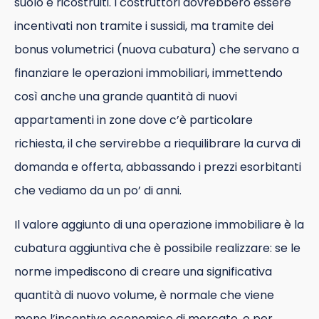
suolo e ricostruiti. I costruttori dovrebbero essere
incentivati non tramite i sussidi, ma tramite dei
bonus volumetrici (nuova cubatura) che servano a
finanziare le operazioni immobiliari, immettendo
così anche una grande quantità di nuovi
appartamenti in zone dove c’è particolare
richiesta, il che servirebbe a riequilibrare la curva di
domanda e offerta, abbassando i prezzi esorbitanti
che vediamo da un po’ di anni.
Il valore aggiunto di una operazione immobiliare è la
cubatura aggiuntiva che è possibile realizzare: se le
norme impediscono di creare una significativa
quantità di nuovo volume, è normale che viene
meno l’incentivo economico di mercato, e per