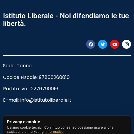
Istituto Liberale - Noi difendiamo le tue
libertà.
Sede: Torino
Codice Fiscale:
97806260010
Partita Iva: 12276790016
E-mail:
info@istitutoliberale.it
Privacy Policy
Privacy e cookie
Usiamo cookie tecnici. Con il tuo consenso possiamo usare anche
Termini e Condizioni
statistiche e marketing.
Informativa
.